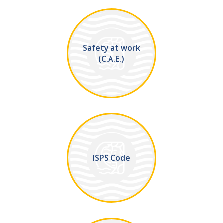
Safety at work
(C.A.E.)
ISPS Code