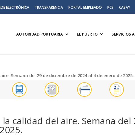
EDE ELECTRÓNICA
TRANSPARENCIA
PORTAL EMPLEADO
PCS
CABAY
AUTORIDAD PORTUARIA
EL PUERTO
SERVICIOS 
 aire. Semana del 29 de diciembre de 2024 al 4 de enero de 2025.
 la calidad del aire. Semana del
 2025.