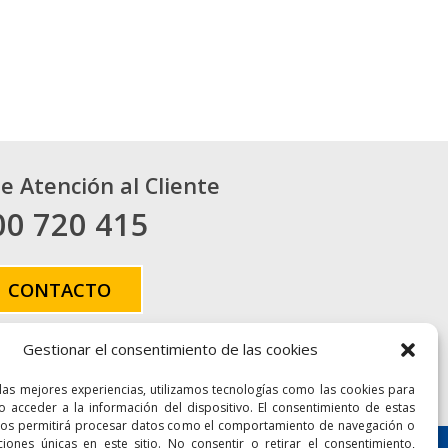
de Atención al Cliente
00 720 415
CONTACTO
Gestionar el consentimiento de las cookies
 las mejores experiencias, utilizamos tecnologías como las cookies para
Accesibilidad
Mapa Web
o acceder a la información del dispositivo. El consentimiento de estas
nos permitirá procesar datos como el comportamiento de navegación o
aciones únicas en este sitio. No consentir o retirar el consentimiento,