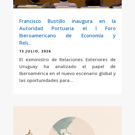
Francisco Bustillo inaugura en la
Autoridad Portuaria el I Foro
Iberoamericano de Economía y
Relaciones Internacionales de Cádiz
13 JULIO, 2026
El exministro de Relaciones Exteriores de
Uruguay ha analizado el papel de
Iberoamérica en el nuevo escenario global y
las oportunidades para...