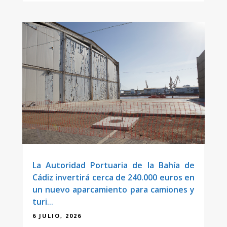
La Autoridad Portuaria de la Bahía de
Cádiz invertirá cerca de 240.000 euros en
un nuevo aparcamiento para camiones y
turismos en el muelle Fernández Ladreda
6 JULIO, 2026