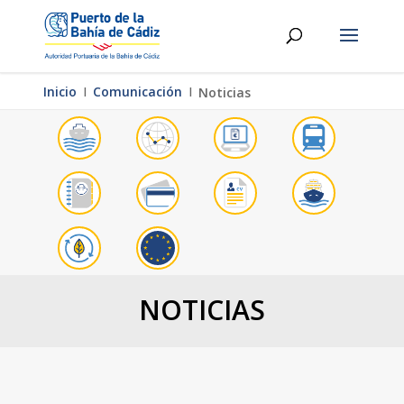
Inicio
Ι
Comunicación
Ι
Noticias
NOTICIAS