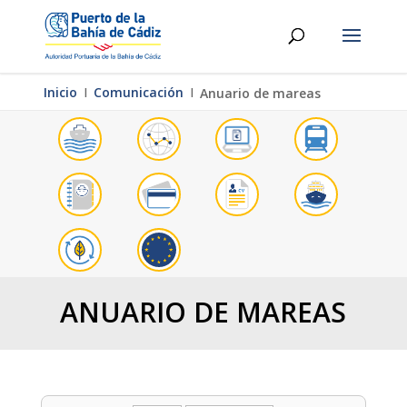
Inicio
Ι
Comunicación
Ι
Anuario de mareas
ANUARIO DE MAREAS