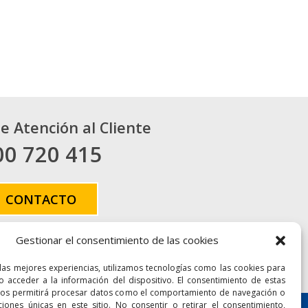
de Atención al Cliente
00 720 415
CONTACTO
Gestionar el consentimiento de las cookies
 las mejores experiencias, utilizamos tecnologías como las cookies para
Accesibilidad
Mapa Web
o acceder a la información del dispositivo. El consentimiento de estas
nos permitirá procesar datos como el comportamiento de navegación o
aciones únicas en este sitio. No consentir o retirar el consentimiento,