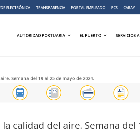
EDE ELECTRÓNICA
TRANSPARENCIA
PORTAL EMPLEADO
PCS
CABAY
AUTORIDAD PORTUARIA
EL PUERTO
SERVICIOS 
 aire. Semana del 19 al 25 de mayo de 2024.
la calidad del aire. Semana del