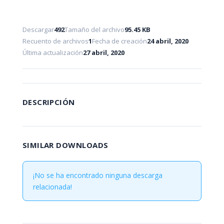
Descargar
492
Tamaño del archivo
95.45 KB
Recuento de archivos
1
Fecha de creación
24 abril, 2020
Última actualización
27 abril, 2020
DESCRIPCIÓN
SIMILAR DOWNLOADS
¡No se ha encontrado ninguna descarga
relacionada!