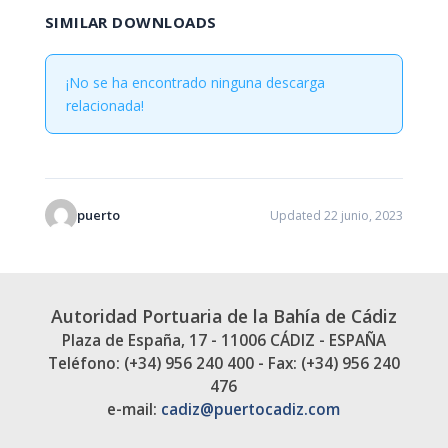
SIMILAR DOWNLOADS
¡No se ha encontrado ninguna descarga
relacionada!
puerto
Updated 22 junio, 2023
Autoridad Portuaria de la Bahía de Cádiz
Plaza de España, 17 - 11006 CÁDIZ - ESPAÑA
Teléfono: (+34) 956 240 400 - Fax: (+34) 956 240
476
e-mail:
cadiz@puertocadiz.com