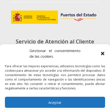
Servicio de Atención al Cliente
900 720 415
Gestionar el consentimiento
de las cookies
CONTACTO
Para ofrecer las mejores experiencias, utilizamos tecnologías como las
cookies para almacenar y/o acceder a la información del dispositivo. El
consentimiento de estas tecnologías nos permitirá procesar datos
como el comportamiento de navegación o las identificaciones únicas
en este sitio. No consentir o retirar el consentimiento, puede afectar
negativamente a ciertas características y funciones.
Enlaces
Accesibilidad
Mapa Web
Aceptar