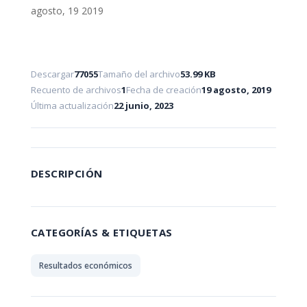
agosto, 19 2019
Descargar
77055
Tamaño del archivo
53.99 KB
Recuento de archivos
1
Fecha de creación
19 agosto, 2019
Última actualización
22 junio, 2023
DESCRIPCIÓN
CATEGORÍAS & ETIQUETAS
Resultados económicos