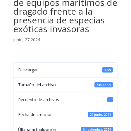
de equipos marítimos de
dragado frente a la
presencia de especias
exóticas invasoras
junio, 27 2024
Descargar
3959
Tamaño del archivo
748.82 KB
Recuento de archivos
1
Fecha de creación
27 junio, 2024
Última actualización
6 noviembre, 2024