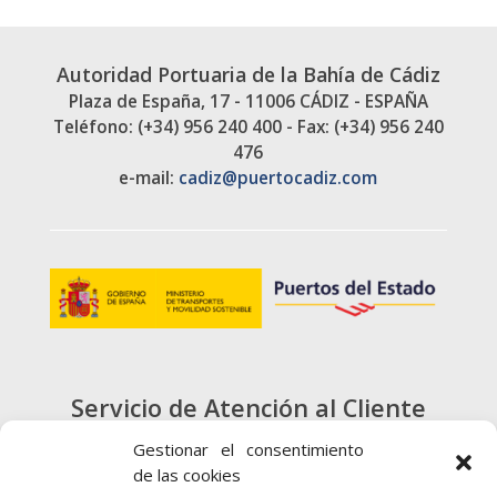
Autoridad Portuaria de la Bahía de Cádiz
Plaza de España, 17 - 11006 CÁDIZ - ESPAÑA
Teléfono: (+34) 956 240 400 - Fax: (+34) 956 240
476
e-mail:
cadiz@puertocadiz.com
Servicio de Atención al Cliente
900 720 415
Gestionar el consentimiento
de las cookies