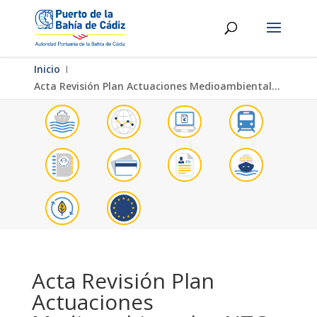
Inicio
Ι
Acta Revisión Plan Actuaciones Medioambientales NTC Fase II
Acta Revisión Plan
Actuaciones