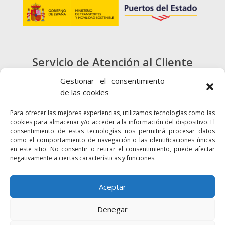
Servicio de Atención al Cliente
900 720 415
Gestionar el consentimiento
de las cookies
CONTACTO
Para ofrecer las mejores experiencias, utilizamos tecnologías como las
cookies para almacenar y/o acceder a la información del dispositivo. El
consentimiento de estas tecnologías nos permitirá procesar datos
como el comportamiento de navegación o las identificaciones únicas
en este sitio. No consentir o retirar el consentimiento, puede afectar
negativamente a ciertas características y funciones.
Enlaces
Accesibilidad
Mapa Web
Aceptar
Denegar
2024 © Autoridad Portuaria de la Bahía