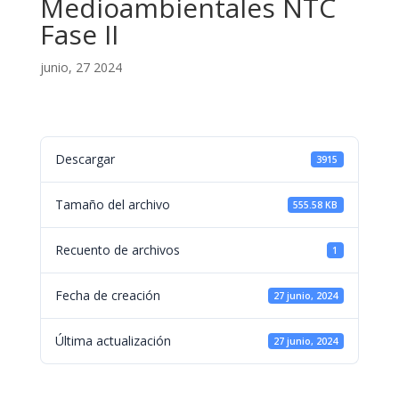
Medioambientales NTC
Fase II
junio, 27 2024
Descargar
3915
Tamaño del archivo
555.58 KB
Recuento de archivos
1
Fecha de creación
27 junio, 2024
Última actualización
27 junio, 2024