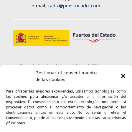
e-mail:
cadiz@puertocadiz.com
Servicio de Atención al Cliente
Gestionar el consentimiento
900 720 415
de las cookies
Para ofrecer las mejores experiencias, utilizamos tecnologías como
CONTACTO
las cookies para almacenar y/o acceder a la información del
dispositivo. El consentimiento de estas tecnologías nos permitirá
procesar datos como el comportamiento de navegación o las
identificaciones únicas en este sitio. No consentir o retirar el
consentimiento, puede afectar negativamente a ciertas características
y funciones.