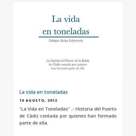
La vida en toneladas
10 AGOSTO, 2012
"La Vida en Toneladas" .- Historia del Puerto
de Cádiz contada por quienes han formado
parte de ella.