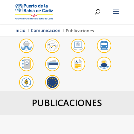
Inicio
Ι
Comunicación
Ι
Publicaciones
PUBLICACIONES