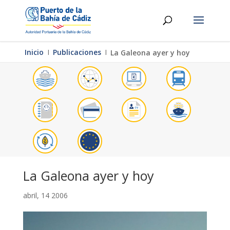
Inicio
Ι
Publicaciones
Ι
La Galeona ayer y hoy
La Galeona ayer y hoy
abril, 14 2006