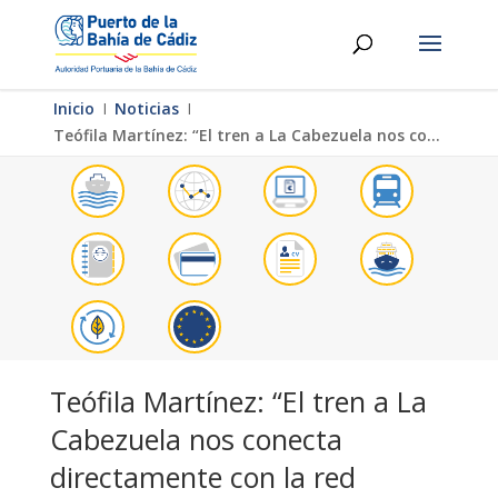
Inicio
Ι
Noticias
Ι
Teófila Martínez: “El tren a La Cabezuela nos conecta directamente con la red ferroviaria europea”
Teófila Martínez: “El tren a La
Cabezuela nos conecta
directamente con la red