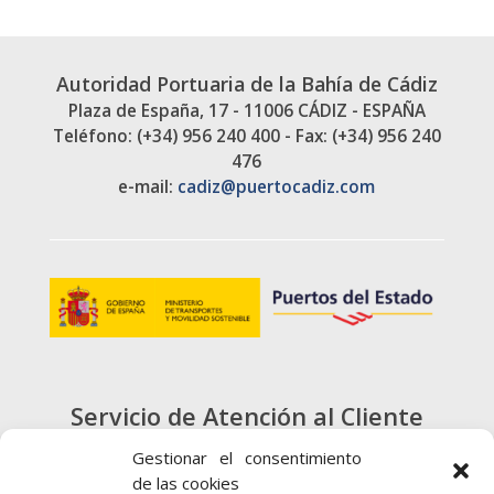
Autoridad Portuaria de la Bahía de Cádiz
Plaza de España, 17 - 11006 CÁDIZ - ESPAÑA
Teléfono: (+34) 956 240 400 - Fax: (+34) 956 240
476
e-mail:
cadiz@puertocadiz.com
Servicio de Atención al Cliente
900 720 415
Gestionar el consentimiento
de las cookies