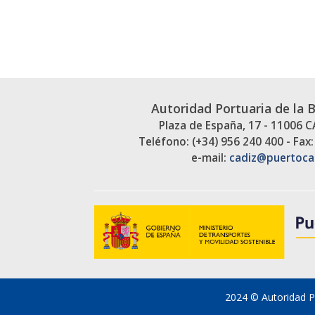
Autoridad Portuaria de la 
Plaza de España, 17 - 11006 
Teléfono: (+34) 956 240 400 - Fax:
e-mail:
cadiz@puertoca
2024 © Autoridad Po