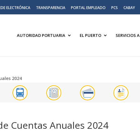
EDE ELECTRÓNICA
TRANSPARENCIA
PORTAL EMPLEADO
PCS
CABAY
AUTORIDAD PORTUARIA
EL PUERTO
SERVICIOS 
uales 2024
 de Cuentas Anuales 2024