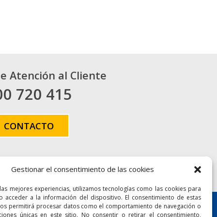
de Atención al Cliente
00 720 415
CONTACTO
Gestionar el consentimiento de las cookies
Accesibilidad
Mapa Web
 las mejores experiencias, utilizamos tecnologías como las cookies para
o acceder a la información del dispositivo. El consentimiento de estas
ítica de privacidad
nos permitirá procesar datos como el comportamiento de navegación o
aciones únicas en este sitio. No consentir o retirar el consentimiento,