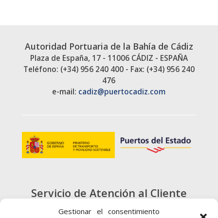
Autoridad Portuaria de la Bahía de Cádiz
Plaza de España, 17 - 11006 CÁDIZ - ESPAÑA
Teléfono: (+34) 956 240 400 - Fax: (+34) 956 240
476
e-mail:
cadiz@puertocadiz.com
Servicio de Atención al Cliente
900 720 415
Gestionar el consentimiento