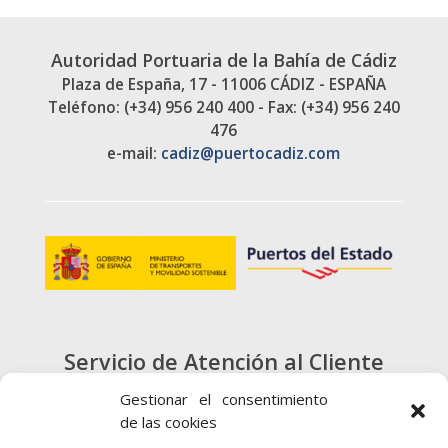
Autoridad Portuaria de la Bahía de Cádiz
Plaza de España, 17 - 11006 CÁDIZ - ESPAÑA
Teléfono: (+34) 956 240 400 - Fax: (+34) 956 240
476
e-mail:
cadiz@puertocadiz.com
Servicio de Atención al Cliente
900 720 415
Gestionar el consentimiento
de las cookies