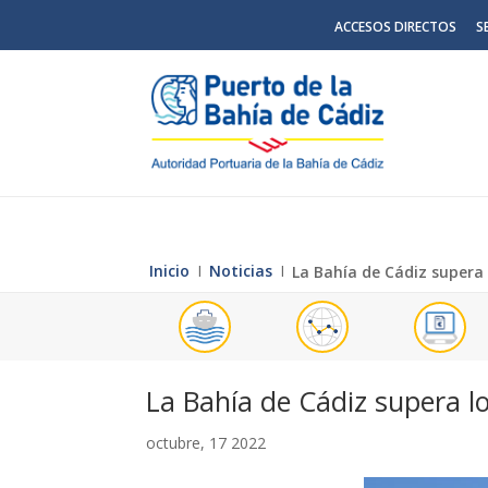
ACCESOS DIRECTOS
S
Inicio
Ι
Noticias
Ι
La Bahía de Cádiz supera 
La Bahía de Cádiz supera l
octubre, 17 2022