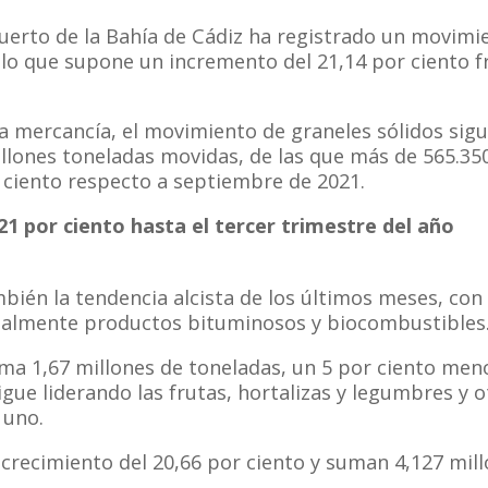
Puerto de la Bahía de Cádiz ha registrado un movimi
 lo que supone un incremento del 21,14 por ciento 
a mercancía, el movimiento de graneles sólidos sigu
illones toneladas movidas, de las que más de 565.35
 ciento respecto a septiembre de 2021.
 21 por ciento hasta el tercer trimestre del año
bién la tendencia alcista de los últimos meses, con
cipalmente productos bituminosos y biocombustibles
uma 1,67 millones de toneladas, un 5 por ciento me
gue liderando las frutas, hortalizas y legumbres y 
 uno.
 crecimiento del 20,66 por ciento y suman 4,127 mill