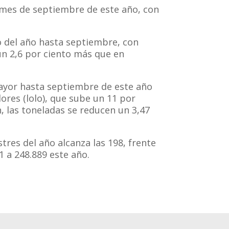
l mes de septiembre de este año, con
o del año hasta septiembre, con
un 2,6 por ciento más que en
 mayor hasta septiembre de este año
ores (lolo), que sube un 11 por
n, las toneladas se reducen un 3,47
tres del año alcanza las 198, frente
1 a 248.889 este año.