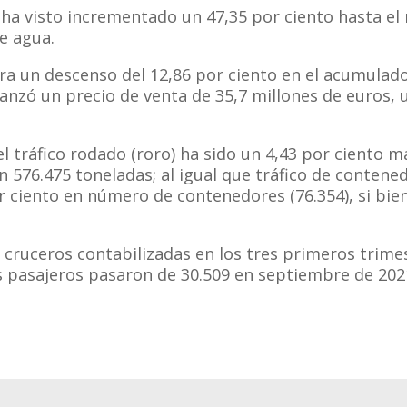
se ha visto incrementado un 47,35 por ciento hasta e
e agua.
tra un descenso del 12,86 por ciento en el acumulad
anzó un precio de venta de 35,7 millones de euros, 
el tráfico rodado (roro) ha sido un 4,43 por ciento
 576.475 toneladas; al igual que tráfico de contened
or ciento en número de contenedores (76.354), si bie
cruceros contabilizadas en los tres primeros trimes
os pasajeros pasaron de 30.509 en septiembre de 202