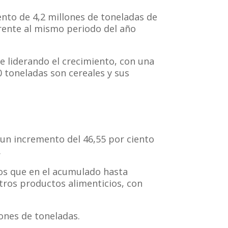
ento de 4,2 millones de toneladas de
frente al mismo periodo del año
e liderando el crecimiento, con una
0 toneladas son cereales y sus
 un incremento del 46,55 por ciento
.
nos que en el acumulado hasta
otros productos alimenticios, con
ones de toneladas.