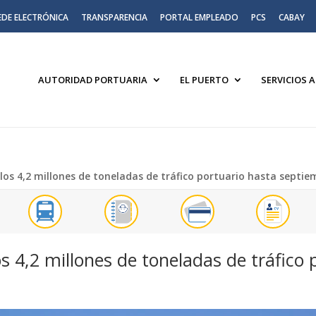
EDE ELECTRÓNICA
TRANSPARENCIA
PORTAL EMPLEADO
PCS
CABAY
AUTORIDAD PORTUARIA
EL PUERTO
SERVICIOS 
los 4,2 millones de toneladas de tráfico portuario hasta septie
os 4,2 millones de toneladas de tráfico