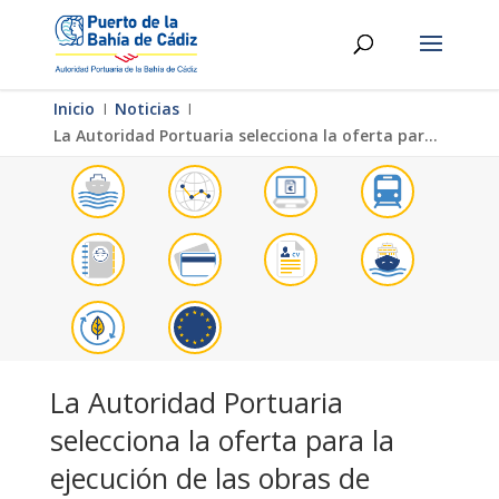
Inicio
Ι
Noticias
Ι
La Autoridad Portuaria selecciona la oferta para la ejecución de las obras de mejora medioambiental en Cabezuela-Puerto Real
La Autoridad Portuaria
selecciona la oferta para la
ejecución de las obras de