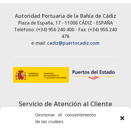
Autoridad Portuaria de la Bahía de Cádiz
Plaza de España, 17 - 11006 CÁDIZ - ESPAÑA
Teléfono: (+34) 956 240 400 - Fax: (+34) 956 240
476
e-mail:
cadiz@puertocadiz.com
Servicio de Atención al Cliente
900 720 415
Gestionar el consentimiento
de las cookies