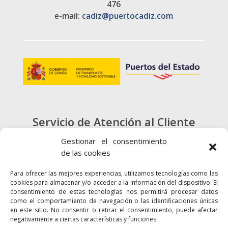
476
e-mail:
cadiz@puertocadiz.com
Servicio de Atención al Cliente
900 720 415
Gestionar el consentimiento
de las cookies
CONTACTO
Para ofrecer las mejores experiencias, utilizamos tecnologías como las
cookies para almacenar y/o acceder a la información del dispositivo. El
consentimiento de estas tecnologías nos permitirá procesar datos
como el comportamiento de navegación o las identificaciones únicas
en este sitio. No consentir o retirar el consentimiento, puede afectar
negativamente a ciertas características y funciones.