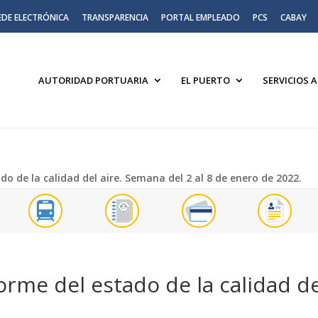
EDE ELECTRÓNICA
TRANSPARENCIA
PORTAL EMPLEADO
PCS
CABAY
AUTORIDAD PORTUARIA
EL PUERTO
SERVICIOS 
do de la calidad del aire. Semana del 2 al 8 de enero de 2022.
forme del estado de la calidad de