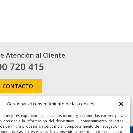
de Atención al Cliente
00 720 415
CONTACTO
Gestionar el consentimiento de las cookies
 las mejores experiencias, utilizamos tecnologías como las cookies para
Accesibilidad
Mapa Web
o acceder a la información del dispositivo. El consentimiento de estas
nos permitirá procesar datos como el comportamiento de navegación o
aciones únicas en este sitio. No consentir o retirar el consentimiento,