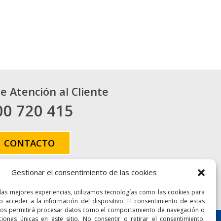
de Atención al Cliente
00 720 415
CONTACTO
Gestionar el consentimiento de las cookies
 las mejores experiencias, utilizamos tecnologías como las cookies para
Accesibilidad
Mapa Web
o acceder a la información del dispositivo. El consentimiento de estas
nos permitirá procesar datos como el comportamiento de navegación o
aciones únicas en este sitio. No consentir o retirar el consentimiento,