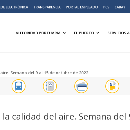
EDE ELECTRÓNICA
TRANSPARENCIA
PORTAL EMPLEADO
PCS
CABAY
AUTORIDAD PORTUARIA
EL PUERTO
SERVICIOS 
 aire. Semana del 9 al 15 de octubre de 2022.
la calidad del aire. Semana del 