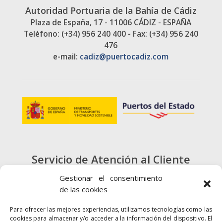
Autoridad Portuaria de la Bahía de Cádiz
Plaza de España, 17 - 11006 CÁDIZ - ESPAÑA
Teléfono: (+34) 956 240 400 - Fax: (+34) 956 240
476
e-mail:
cadiz@puertocadiz.com
Servicio de Atención al Cliente
900 720 415
Gestionar el consentimiento
de las cookies
CONTACTO
Para ofrecer las mejores experiencias, utilizamos tecnologías como las
cookies para almacenar y/o acceder a la información del dispositivo. El