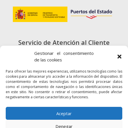
Servicio de Atención al Cliente
900 720 415
Gestionar el consentimiento
de las cookies
CONTACTO
Para ofrecer las mejores experiencias, utilizamos tecnologías como las
cookies para almacenar y/o acceder a la información del dispositivo. El
consentimiento de estas tecnologías nos permitirá procesar datos
como el comportamiento de navegación o las identificaciones únicas
en este sitio. No consentir o retirar el consentimiento, puede afectar
negativamente a ciertas características y funciones.
Enlaces
Accesibilidad
Mapa Web
Aceptar
Denegar