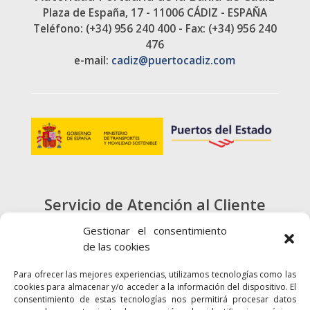
Plaza de España, 17 - 11006 CÁDIZ - ESPAÑA
Teléfono: (+34) 956 240 400 - Fax: (+34) 956 240
476
e-mail:
cadiz@puertocadiz.com
Servicio de Atención al Cliente
900 720 415
Gestionar el consentimiento
de las cookies
CONTACTO
Para ofrecer las mejores experiencias, utilizamos tecnologías como las
cookies para almacenar y/o acceder a la información del dispositivo. El
consentimiento de estas tecnologías nos permitirá procesar datos