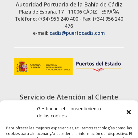
Autoridad Portuaria de la Bahía de Cádiz
Plaza de España, 17 - 11006 CÁDIZ - ESPAÑA
Teléfono: (+34) 956 240 400 - Fax: (+34) 956 240
476
e-mail:
cadiz@puertocadiz.com
Servicio de Atención al Cliente
900 720 415
Gestionar el consentimiento
de las cookies
CONTACTO
Para ofrecer las mejores experiencias, utilizamos tecnologías como las
cookies para almacenar y/o acceder a la información del dispositivo. El