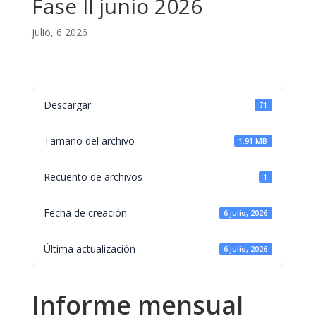
Fase II junio 2026
julio, 6 2026
Descargar
71
Tamaño del archivo
1.91 MB
Recuento de archivos
1
Fecha de creación
6 julio, 2026
Última actualización
6 julio, 2026
Informe mensual