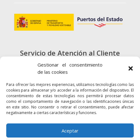
Servicio de Atención al Cliente
900 720 415
Gestionar el consentimiento
de las cookies
CONTACTO
Para ofrecer las mejores experiencias, utilizamos tecnologías como las
cookies para almacenar y/o acceder a la información del dispositivo. El
consentimiento de estas tecnologías nos permitirá procesar datos
como el comportamiento de navegación o las identificaciones únicas
en este sitio. No consentir o retirar el consentimiento, puede afectar
negativamente a ciertas características y funciones.
Enlaces
Accesibilidad
Mapa Web
Aceptar