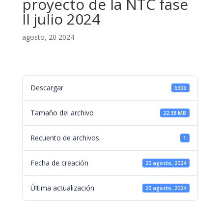
proyecto de la NTC fase
II julio 2024
agosto, 20 2024
Descargar
6306
Tamaño del archivo
22.38 MB
Recuento de archivos
1
Fecha de creación
20 agosto, 2024
Última actualización
20 agosto, 2024