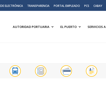
EDE ELECTRÓNICA
TRANSPARENCIA
PORTAL EMPLEADO
PCS
CABAY
AUTORIDAD PORTUARIA
EL PUERTO
SERVICIOS 