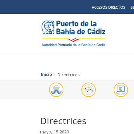
ACCESOS DIRECTOS
S
Inicio
Ι
Directrices
Directrices
mayo, 15 2020