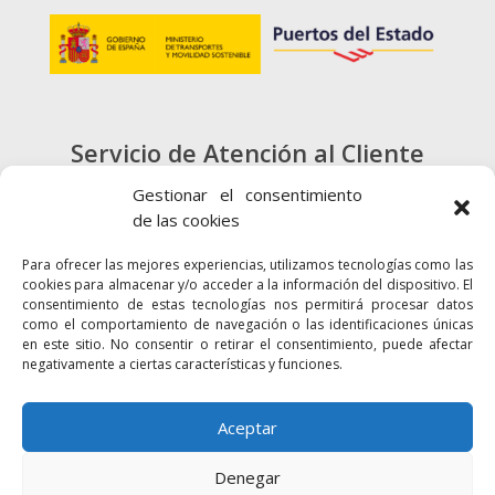
Servicio de Atención al Cliente
900 720 415
Gestionar el consentimiento
de las cookies
CONTACTO
Para ofrecer las mejores experiencias, utilizamos tecnologías como las
cookies para almacenar y/o acceder a la información del dispositivo. El
consentimiento de estas tecnologías nos permitirá procesar datos
como el comportamiento de navegación o las identificaciones únicas
en este sitio. No consentir o retirar el consentimiento, puede afectar
negativamente a ciertas características y funciones.
Enlaces
Accesibilidad
Mapa Web
Aceptar
Denegar