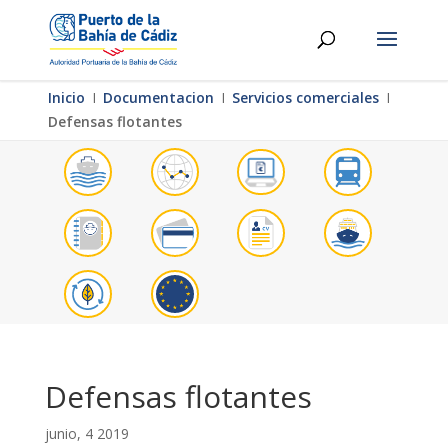
Inicio
Ι
Documentacion
Ι
Servicios comerciales
Ι
Defensas flotantes
Defensas flotantes
junio, 4 2019