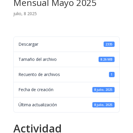
Mensual Mayo 2025
julio, 8 2025
Descargar
2335
Tamaño del archivo
8.26 MB
Recuento de archivos
1
Fecha de creación
8 julio, 2025
Última actualización
8 julio, 2025
Actividad