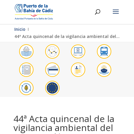
Inicio
Ι
44ª Acta quincenal de la vigilancia ambiental del proyecto Nueva Terminal de Contenedores Fase II
44ª Acta quincenal de la
vigilancia ambiental del