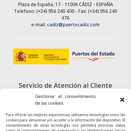
Plaza de España, 17 - 11006 CÁDIZ - ESPAÑA
Teléfono: (+34) 956 240 400 - Fax: (+34) 956 240
476
e-mail:
cadiz@puertocadiz.com
Servicio de Atención al Cliente
900 720 415
Gestionar el consentimiento
de las cookies
CONTACTO
Para ofrecer las mejores experiencias, utilizamos tecnologías como las
cookies para almacenar y/o acceder a la información del dispositivo. El
consentimiento de estas tecnologías nos permitirá procesar datos
como el comportamiento de navegación o las identificaciones únicas