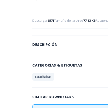
Descargar
6571
Tamaño del archivo
77.83 KB
Recuent
DESCRIPCIÓN
CATEGORÍAS & ETIQUETAS
Estadísticas
SIMILAR DOWNLOADS