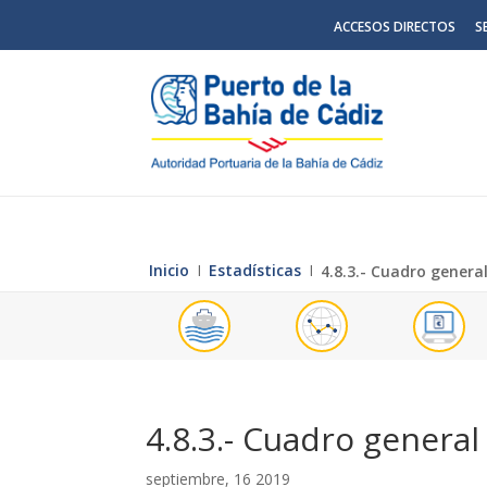
ACCESOS DIRECTOS
S
Inicio
Ι
Estadísticas
Ι
4.8.3.- Cuadro genera
4.8.3.- Cuadro genera
septiembre, 16 2019