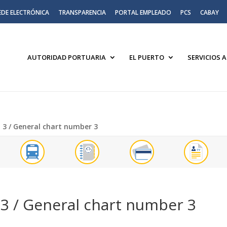
EDE ELECTRÓNICA
TRANSPARENCIA
PORTAL EMPLEADO
PCS
CABAY
AUTORIDAD PORTUARIA
EL PUERTO
SERVICIOS 
l 3 / General chart number 3
l 3 / General chart number 3