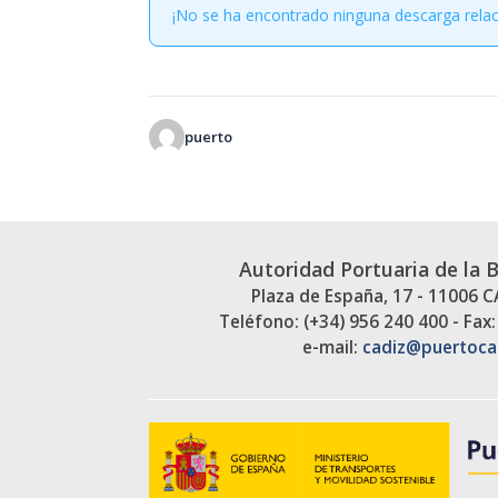
¡No se ha encontrado ninguna descarga rela
puerto
Autoridad Portuaria de la 
Plaza de España, 17 - 11006 
Teléfono: (+34) 956 240 400 - Fax:
e-mail:
cadiz@puertoca