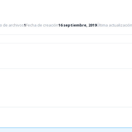
o de archivos
1
Fecha de creación
16 septiembre, 2019
Última actualizació