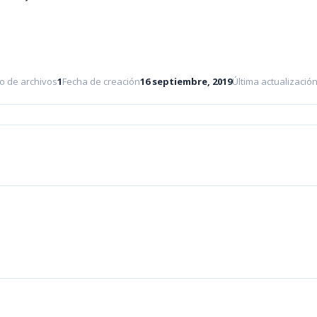
o de archivos
1
Fecha de creación
16 septiembre, 2019
Última actualizació