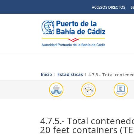
ACCESOS DIRECTOS
S
Inicio
Ι
Estadísticas
Ι
4.7.5.- Total contene
4.7.5.- Total contened
20 feet containers (T