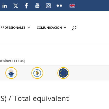
A PROFESIONALES
COMUNICACIÓN
ntainers (TEUS)
S) / Total equivalent