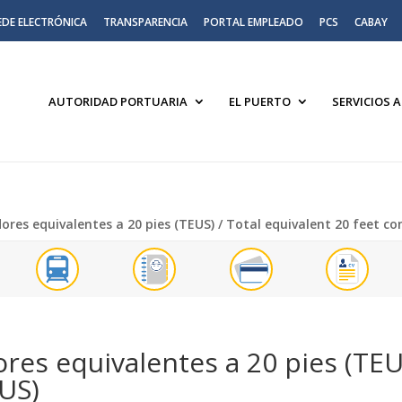
EDE ELECTRÓNICA
TRANSPARENCIA
PORTAL EMPLEADO
PCS
CABAY
AUTORIDAD PORTUARIA
EL PUERTO
SERVICIOS 
dores equivalentes a 20 pies (TEUS) / Total equivalent 20 feet co
ores equivalentes a 20 pies (TEU
EUS)