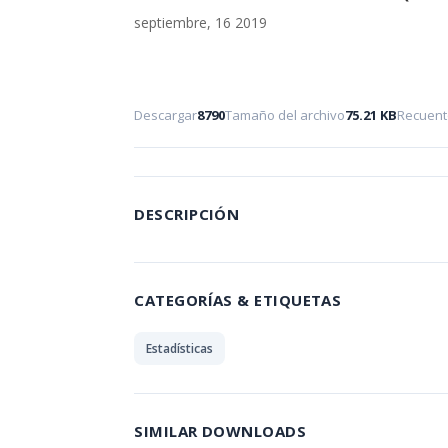
septiembre, 16 2019
Descargar
8790
Tamaño del archivo
75.21 KB
Recuent
DESCRIPCIÓN
CATEGORÍAS & ETIQUETAS
Estadísticas
SIMILAR DOWNLOADS