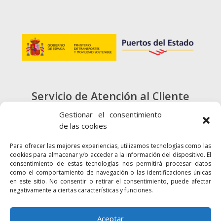
Servicio de Atención al Cliente
900 720 415
Gestionar el consentimiento
de las cookies
CONTACTO
Para ofrecer las mejores experiencias, utilizamos tecnologías como las
cookies para almacenar y/o acceder a la información del dispositivo. El
consentimiento de estas tecnologías nos permitirá procesar datos
como el comportamiento de navegación o las identificaciones únicas
en este sitio. No consentir o retirar el consentimiento, puede afectar
negativamente a ciertas características y funciones.
Enlaces
Accesibilidad
Mapa Web
Aceptar