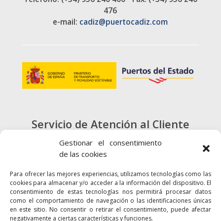
476
e-mail:
cadiz@puertocadiz.com
Servicio de Atención al Cliente
900 720 415
Gestionar el consentimiento
de las cookies
CONTACTO
Para ofrecer las mejores experiencias, utilizamos tecnologías como las
cookies para almacenar y/o acceder a la información del dispositivo. El
consentimiento de estas tecnologías nos permitirá procesar datos
como el comportamiento de navegación o las identificaciones únicas
en este sitio. No consentir o retirar el consentimiento, puede afectar
negativamente a ciertas características y funciones.