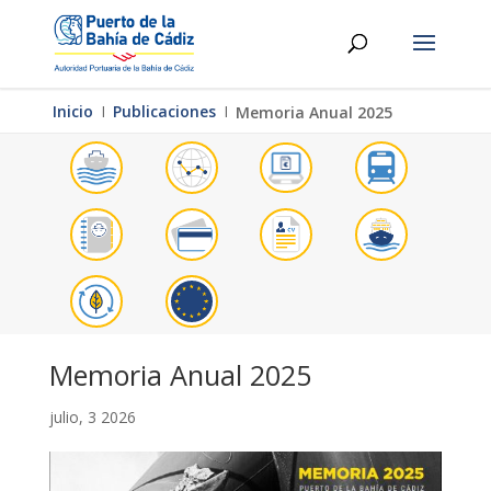
Inicio
Ι
Publicaciones
Ι
Memoria Anual 2025
Memoria Anual 2025
julio, 3 2026