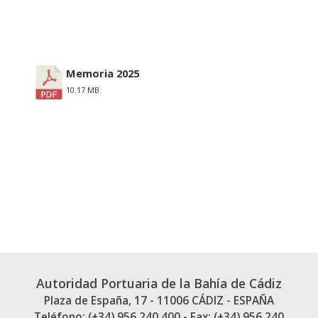
Memoria 2025
10.17 MB
Autoridad Portuaria de la Bahía de Cádiz
Plaza de España, 17 - 11006 CÁDIZ - ESPAÑA
Teléfono: (+34) 956 240 400 - Fax: (+34) 956 240