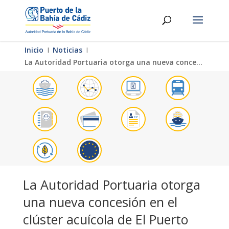
Inicio
Ι
Noticias
Ι
La Autoridad Portuaria otorga una nueva concesión en el clúster acuícola de El Puerto
La Autoridad Portuaria otorga
una nueva concesión en el
clúster acuícola de El Puerto