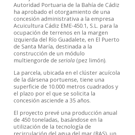
Autoridad Portuaria de la Bahía de Cádiz
ha aprobado el otorgamiento de una
concesión administrativa a la empresa
Acuicultura Cádiz EME-450.1, S.L. para la
ocupación de terrenos en la margen
izquierda del Río Guadalete, en El Puerto
de Santa María, destinada a la
construcción de un módulo
multiengorde de
seriola
(pez limón).
La parcela, ubicada en el clúster acuícola
de la dársena portuense, tiene una
superficie de 10.000 metros cuadrados y
el plazo por el que se solicita la
concesión asciende a 35 años.
El proyecto prevé una producción anual
de 450 toneladas, basándose en la
utilización de la tecnología de
recirculación del agua del mar (RAS), un