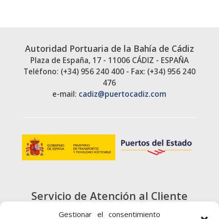
Autoridad Portuaria de la Bahía de Cádiz
Plaza de España, 17 - 11006 CÁDIZ - ESPAÑA
Teléfono: (+34) 956 240 400 - Fax: (+34) 956 240
476
e-mail:
cadiz@puertocadiz.com
Servicio de Atención al Cliente
900 720 415
Gestionar el consentimiento