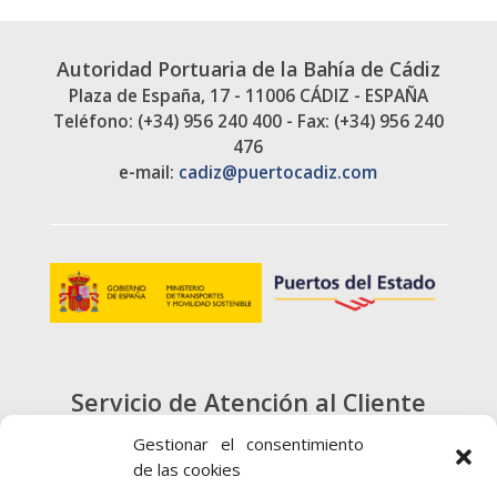
Autoridad Portuaria de la Bahía de Cádiz
Plaza de España, 17 - 11006 CÁDIZ - ESPAÑA
Teléfono: (+34) 956 240 400 - Fax: (+34) 956 240
476
e-mail:
cadiz@puertocadiz.com
Servicio de Atención al Cliente
900 720 415
Gestionar el consentimiento
de las cookies