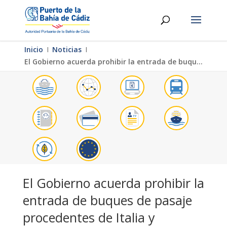
Inicio
Ι
Noticias
Ι
El Gobierno acuerda prohibir la entrada de buques de pasaje procedentes de Italia y cruceros de cualquier origen con destino a puertos españoles
El Gobierno acuerda prohibir la
entrada de buques de pasaje
procedentes de Italia y