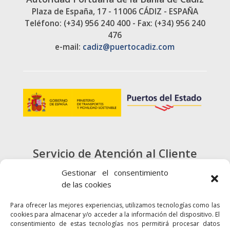
Plaza de España, 17 - 11006 CÁDIZ - ESPAÑA
Teléfono: (+34) 956 240 400 - Fax: (+34) 956 240
476
e-mail:
cadiz@puertocadiz.com
Servicio de Atención al Cliente
900 720 415
Gestionar el consentimiento
de las cookies
CONTACTO
Para ofrecer las mejores experiencias, utilizamos tecnologías como las
cookies para almacenar y/o acceder a la información del dispositivo. El
consentimiento de estas tecnologías nos permitirá procesar datos