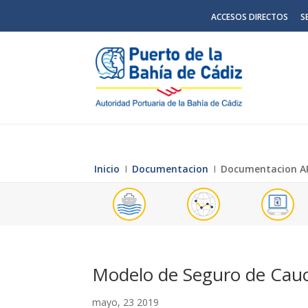
ACCESOS DIRECTOS
S
Inicio
Ι
Documentacion
Ι
Documentacion A
Modelo de Seguro de Cau
mayo, 23 2019