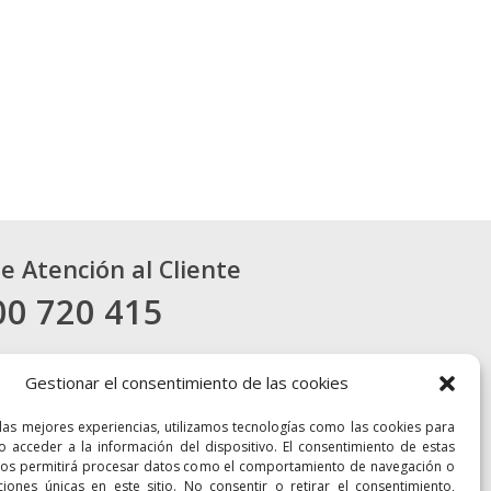
de Atención al Cliente
00 720 415
CONTACTO
Gestionar el consentimiento de las cookies
 las mejores experiencias, utilizamos tecnologías como las cookies para
o acceder a la información del dispositivo. El consentimiento de estas
nos permitirá procesar datos como el comportamiento de navegación o
aciones únicas en este sitio. No consentir o retirar el consentimiento,