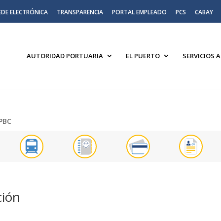
EDE ELECTRÓNICA
TRANSPARENCIA
PORTAL EMPLEADO
PCS
CABAY
AUTORIDAD PORTUARIA
EL PUERTO
SERVICIOS 
PBC
ción