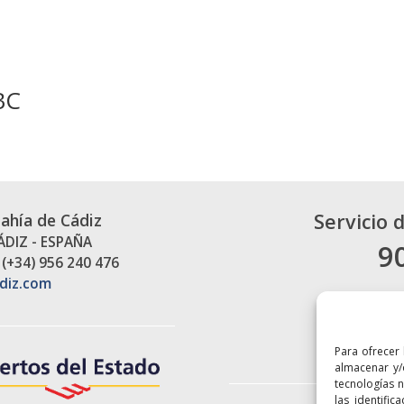
BC
Servicio 
Bahía de Cádiz
CÁDIZ - ESPAÑA
9
 (+34) 956 240 476
diz.com
Para ofrecer
almacenar y/
tecnologías 
las identific